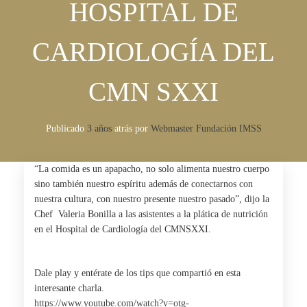
HOSPITAL DE
CARDIOLOGÍA DEL
CMN SXXI
Publicado
3 años
atrás
por 
Webmaster Fundación IMSS
“La comida es un apapacho, no solo alimenta nuestro cuerpo
sino también nuestro espíritu además de conectarnos con
nuestra cultura, con nuestro presente nuestro pasado”, dijo la
Chef Valeria Bonilla a las asistentes a la plática de
nutrición
en el Hospital de Cardiología del CMNSXXI.
Dale play y entérate de los tips que compartió en esta
interesante charla.
https://www.youtube.com/watch?v=otg-