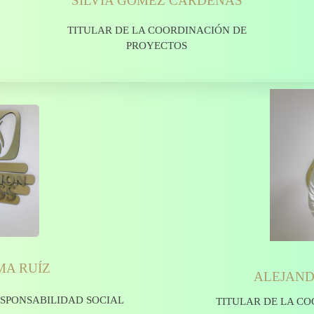
SILVIA GÓMEZ CÁRDENAS
TITULAR DE LA COORDINACIÓN DE
PROYECTOS
A RUÍZ
ALEJAND
ESPONSABILIDAD SOCIAL
TITULAR DE LA CO