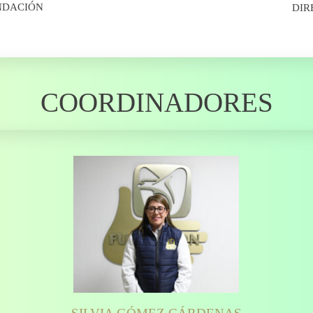
UNDACIÓN
DIR
COORDINADORES