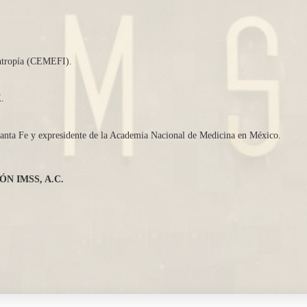
antropía (CEMEFI).
.
nta Fe y expresidente de la Academia Nacional de Medicina en México.
N IMSS, A.C.