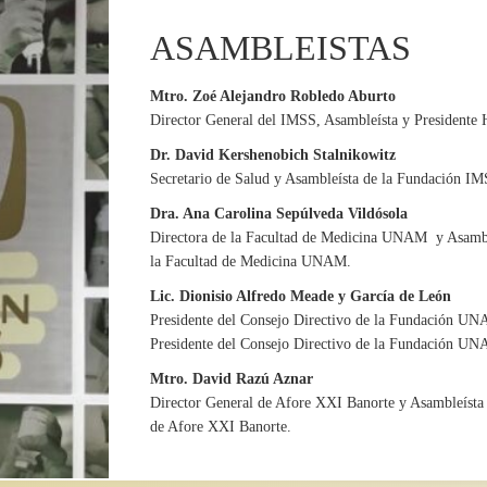
ASAMBLEISTAS
Mtro. Zoé Alejandro Robledo Aburto
Director General del IMSS, Asambleísta y Presidente 
Dr. David Kershenobich Stalnikowitz
Secretario de Salud y Asambleísta de la Fundación IMS
Dra. Ana Carolina Sepúlveda Vildósola
Directora de la Facultad de Medicina UNAM y Asamble
la Facultad de Medicina UNAM.
Lic. Dionisio Alfredo Meade y García de León
Presidente del Consejo Directivo de la Fundación UN
Presidente del Consejo Directivo de la Fundación U
Mtro. David Razú Aznar
Director General de Afore XXI Banorte y Asambleísta 
de Afore XXI Banorte.