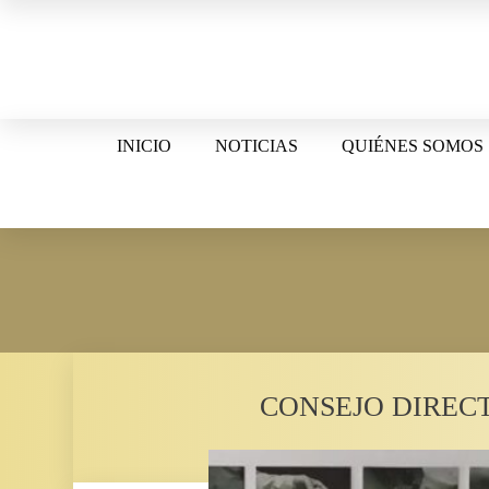
Skip
to
content
INICIO
NOTICIAS
QUIÉNES SOMOS
CONSEJO DIREC