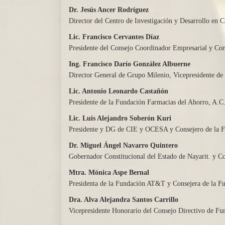
Dr. Jesús Ancer Rodríguez
Director del Centro de Investigación y Desarrollo e
Lic. Francisco Cervantes Díaz
Presidente del Consejo Coordinador Empresarial y Co
Ing. Francisco Darío González Albuerne
Director General de Grupo Milenio, Vicepresidente d
Lic. Antonio Leonardo Castañón
Presidente de la Fundación Farmacias del Ahorro, A.
Lic. Luis Alejandro Soberón Kuri
Presidente y DG de CIE y OCESA y Consejero de la 
Dr. Miguel Ángel Navarro Quintero
Gobernador Constitucional del Estado de Nayarit. y 
Mtra. Mónica Aspe Bernal
Presidenta de la Fundación AT&T y Consejera de la 
Dra. Alva Alejandra Santos Carrillo
Vicepresidente Honorario del Consejo Directivo de Fu