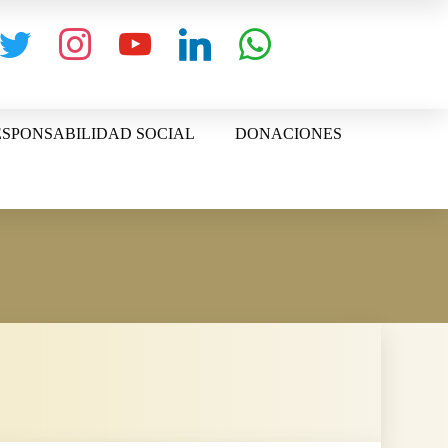
witter
instagram
youtube
linkedin
whatsapp
SPONSABILIDAD SOCIAL
DONACIONES