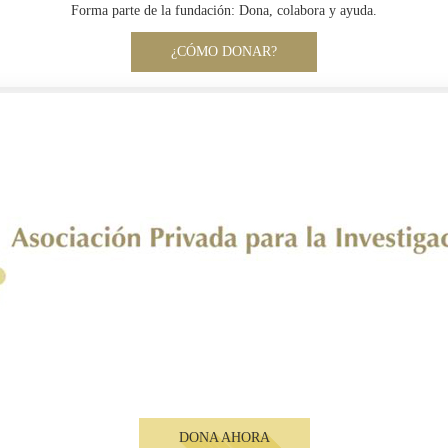
Forma parte de la fundación: Dona, colabora y ayuda.
¿CÓMO DONAR?
DONA AHORA