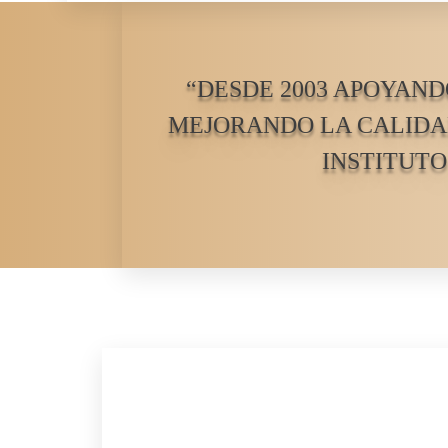
“DESDE 2003 APOYAND
MEJORANDO LA CALIDAD
INSTITUTO