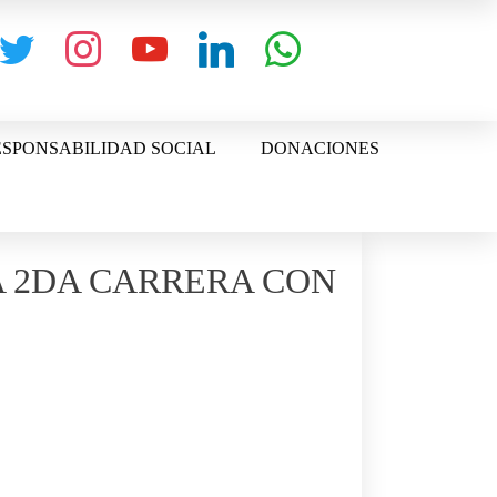
witter
instagram
youtube
linkedin
whatsapp
SPONSABILIDAD SOCIAL
DONACIONES
A 2DA CARRERA CON