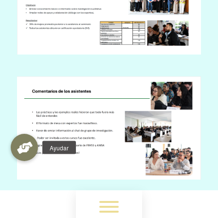
Toggle menu visibility.