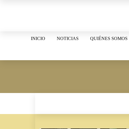
Skip
to
content
INICIO
NOTICIAS
QUIÉNES SOMOS