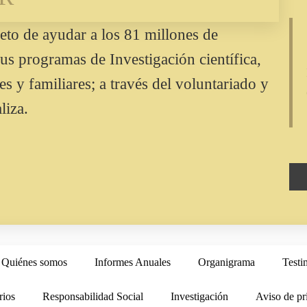
eto de ayudar a los 81 millones de
us programas de Investigación científica,
 y familiares; a través del voluntariado y
liza.
Quiénes somos
Informes Anuales
Organigrama
Testi
rios
Responsabilidad Social
Investigación
Aviso de pr