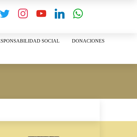
witter
instagram
youtube
linkedin
whatsapp
SPONSABILIDAD SOCIAL
DONACIONES