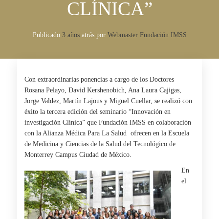
CLÍNICA”
Publicado
3 años
atrás
por 
Webmaster Fundación IMSS
Con extraordinarias ponencias a cargo de los Doctores
Rosana Pelayo, David Kershenobich, Ana Laura Cajigas,
Jorge Valdez, Martín Lajous y Miguel Cuellar, se realizó con
éxito la tercera edición del seminario “Innovación en
investigación Clínica” que Fundación IMSS en colaboración
con la Alianza Médica Para La Salud
ofrecen en la Escuela
de Medicina y Ciencias de la Salud del Tecnológico de
Monterrey Campus Ciudad de México.
En
el