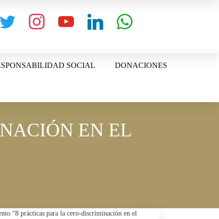
witter
instagram
youtube
linkedin
whatsapp
SPONSABILIDAD SOCIAL
DONACIONES
INACIÓN EN EL
vento “8 prácticas para la cero-discriminación en el