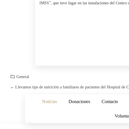
IMSS
”, que tuvo lugar en las instalaciones del Centro
General
←
Llevamos tips de nutrición a familiares de pacientes del Hospital d
P
Noticias
Donaciones
Contacto
O
S
Volunta