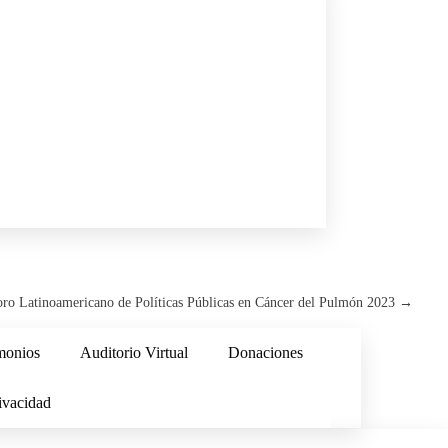
oro Latinoamericano de Políticas Públicas en Cáncer del Pulmón 2023
→
monios
Auditorio Virtual
Donaciones
ivacidad