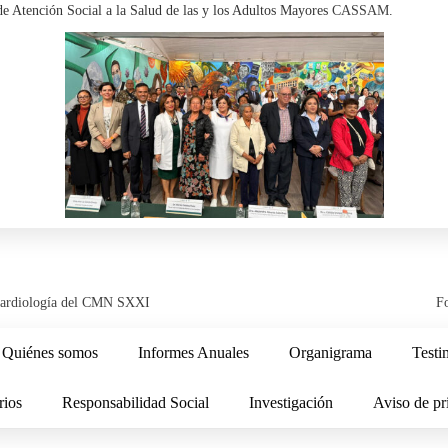
 de Atención Social a la Salud de las y los Adultos Mayores
CASSAM
.
e Cardiología del CMN SXXI
F
Quiénes somos
Informes Anuales
Organigrama
Testi
rios
Responsabilidad Social
Investigación
Aviso de pr