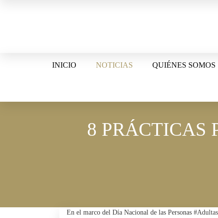
Skip
to
content
INICIO
NOTICIAS
QUIÉNES SOMOS
8 PRÁCTICAS 
En el marco del Día Nacional de las Personas
#Adulta