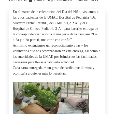
Publicado el
29/04/2026
por 
Webmaster Fundación IMSS
En el marco de la celebración del Día del Niño, visitamos a
las y los pacientes de la UMAE Hospital de Pediatría “Dr.
Silvestre Frenk Freund”, del CMN Siglo XXI y el el
Hospital de Gineco-Pediatría 3-A , para hacerles entrega de
la correspondencia recibida como parte de la campaña “De
niña y niño para ti, una carta con cariño”.
Asimismo extendemos un reconocimiento a las y los
voluntarios que nos acompañaron en esta entrega, así como a
las autoridades de la UMAE por brindarnos las facilidades
necesarias para llevar a cabo esta actividad.
Cada carta entregada es un gesto de cariño que ilumina y
acompaña a quienes más lo necesitan.