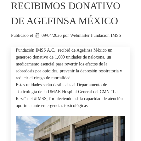
RECIBIMOS DONATIVO
DE AGEFINSA MÉXICO
Publicado el
09/04/2026
por 
Webmaster Fundación IMSS
Fundación IMSS A.C., recibió de
Agefinsa
México
un
generoso donativo de 1,600 unidades de naloxona, un
medicamento esencial para revertir los efectos de la
sobredosis por opioides, prevenir la depresión respiratoria y
reducir el riesgo de mortalidad.
Estas unidades serán destinadas al Departamento de
Toxicología de la UMAE Hospital General del CMN “La
Raza” del
#IMSS
, fortaleciendo así la capacidad de atención
oportuna ante emergencias toxicológicas.