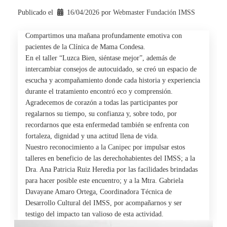
Publicado el
16/04/2026
por 
Webmaster Fundación IMSS
Compartimos una mañana profundamente emotiva con
pacientes de la Clínica de Mama
Condesa
.
En el taller “Luzca Bien, siéntase mejor”, además de
intercambiar consejos de autocuidado, se creó un espacio de
escucha y acompañamiento donde cada historia y experiencia
durante el tratamiento encontró eco y comprensión.
Agradecemos de corazón a todas las participantes por
regalarnos su tiempo, su confianza y, sobre todo, por
recordarnos que esta enfermedad también se enfrenta con
fortaleza, dignidad y una actitud llena de vida.
Nuestro reconocimiento a la
Canipec
por impulsar estos
talleres en beneficio de las derechohabientes del IMSS; a la
Dra. Ana Patricia Ruiz Heredia por las facilidades brindadas
para hacer posible este encuentro; y a la Mtra. Gabriela
Davayane Amaro Ortega, Coordinadora Técnica de
Desarrollo Cultural del IMSS, por acompañarnos y ser
testigo del impacto tan valioso de esta actividad.