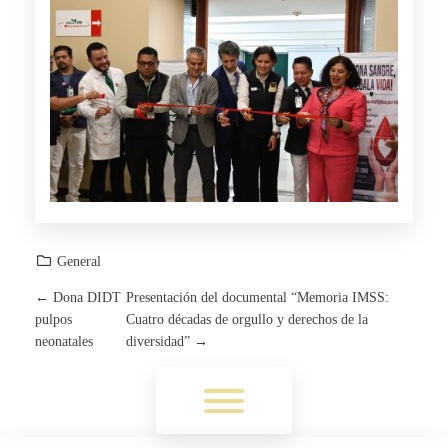
General
←
Dona DIDT
Presentación del documental “Memoria IMSS:
P
pulpos
Cuatro décadas de orgullo y derechos de la
neonatales
diversidad”
→
O
Toggle menu visibility.
S