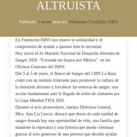
ALTRUISTA
Publicado
2 meses
atrás
por 
Webmaster Fundación IMSS
En Fundación IMSS nos mueve la solidaridad y el
compromiso de ayudar a quienes más lo necesitan.
Hoy inició el 2o Maratón Nacional de Donación Altruista de
Sangre 2026: “Extiende tus brazos por México”, en las
Oficinas Centrales del IMSS.
Del 3 al 5 de junio, el Banco de Sangre del CMN La Raza
contó con un módulo itinerante para promover la cultura de
la donación altruista y fortalecer las reservas de sangre, una
acción fundamental ante la llegada de miles de visitantes por
la Copa Mundial FIFA 2026.
Durante el acto protocolario, nuestra Directora General,
Mtra. Ana Lía García, destacó que detrás de cada unidad de
sangre donada hay una oportunidad de vida, una familia que
mantiene la esperanza y una historia que puede continuar
gracias al acto generoso de una persona que decidió ayudar