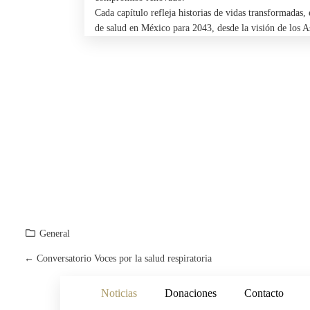
Cada capítulo refleja historias de vidas transformadas
de salud en México para 2043, desde la visión de los 
General
←
Conversatorio Voces por la salud respiratoria
P
Noticias
Donaciones
Contacto
O