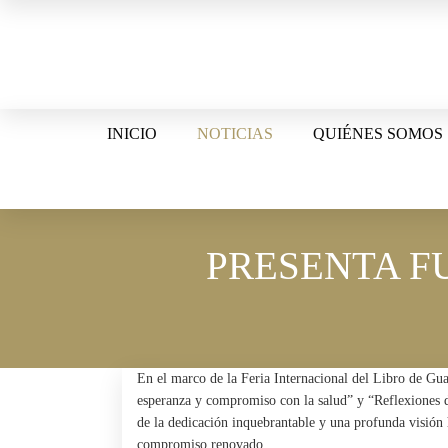
Skip
to
content
INICIO
NOTICIAS
QUIÉNES SOMOS
PRESENTA F
En el marco de la Feria Internacional del Libro de Gua
esperanza y compromiso con la salud” y “Reflexiones de
de la dedicación inquebrantable y una profunda visión 
compromiso renovado.