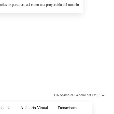
 miles de personas, así como una proyección del modelo
116 Asamblea General del IMSS
→
monios
Auditorio Virtual
Donaciones