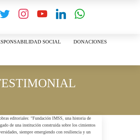
witter
instagram
youtube
linkedin
whatsapp
SPONSABILIDAD SOCIAL
DONACIONES
TESTIMONIAL
 obras editoriales: “Fundación IMSS, una historia de
gado de una institución construida sobre los cimientos
versidades, siempre emergiendo con resiliencia y un