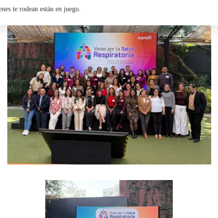
enes te rodean están en juego.