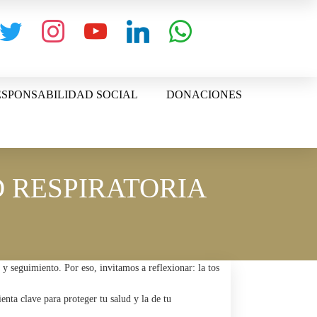
witter
instagram
youtube
linkedin
whatsapp
SPONSABILIDAD SOCIAL
DONACIONES
 RESPIRATORIA
 y seguimiento. Por eso, invitamos a reflexionar: la tos
nta clave para proteger tu salud y la de tu