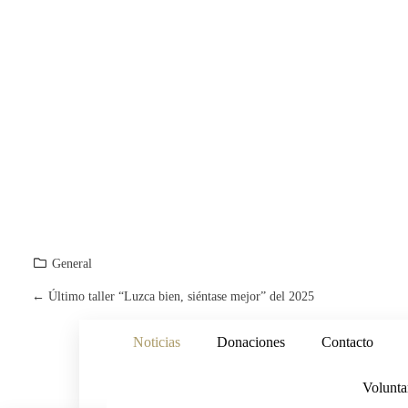
General
←
Último taller “Luzca bien, siéntase mejor” del 2025
P
Noticias
Donaciones
Contacto
O
S
Volunta