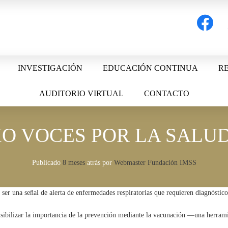
facebook
t
INVESTIGACIÓN
EDUCACIÓN CONTINUA
RE
AUDITORIO VIRTUAL
CONTACTO
O VOCES POR LA SALUD
Publicado
8 meses
atrás
por 
Webmaster Fundación IMSS
 ser una señal de alerta de enfermedades respiratorias que requieren diagnóstico
isibilizar la importancia de la prevención mediante la vacunación —una herramie