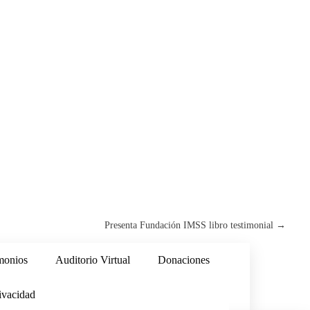
Presenta Fundación IMSS libro testimonial
→
monios
Auditorio Virtual
Donaciones
ivacidad