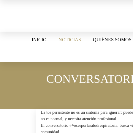
Skip
to
content
INICIO
NOTICIAS
QUIÉNES SOMOS
CONVERSATORI
La tos persistente no es un síntoma para ignorar: puede
no es normal, y necesita atención profesional.
El conversatorio
#Vocesporlasaludrespiratoria
, busca v
comunidad.