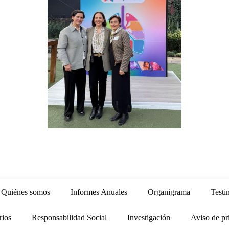
Quiénes somos
Informes Anuales
Organigrama
Testi
rios
Responsabilidad Social
Investigación
Aviso de pr