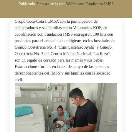
Publicado
3 meses
atrás
por 
Webmaster Fundación IMSS
Grupo Coca-Cola FEMSA con la participación de
colaboradores y sus familias como Voluntarios KOF, en
coordinación con Fundación IMSS entregaron 100 kits con
productos para el autocuidado e higiene, en los hospitales de
Gineco Obstetricia No. 4 “Luis Castelazo Ayala” y Gineco
Obstetricia No. 3 del Centro Médico Nacional “La Raza”;
son un regalo de corazón para las mamás y sus bebés.
Estas acciones fortalecen la red de apoyo de las personas
derechohabientes del IMSS y sus familias con la sociedad
civil.