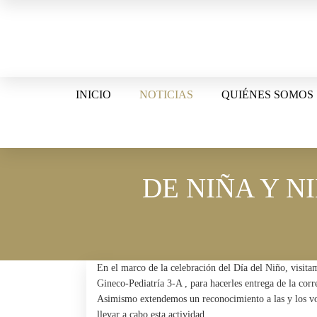
Skip
to
content
INICIO
NOTICIAS
QUIÉNES SOMOS
DE NIÑA Y N
En el marco de la celebración del Día del Niño, visit
Gineco-Pediatría 3-A , para hacerles entrega de la cor
Asimismo extendemos un reconocimiento a las y los vol
llevar a cabo esta actividad.