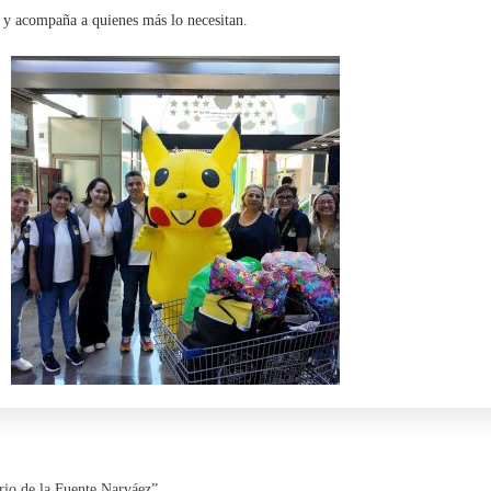
a y acompaña a quienes más lo necesitan.
io de la Fuente Narváez”