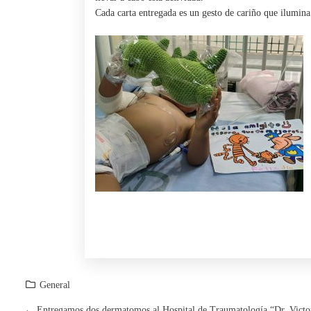
Cada carta entregada es un gesto de cariño que ilumin
General
←
Entregamos dos dermatomos al Hospital de Traumatología “Dr. Victor