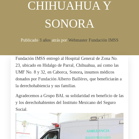
CHIHUAHUA Y
SONORA
Publicado
3 años
atrás
por 
Webmaster Fundación IMSS
Fundación IMSS entregó al Hospital General de Zona No.
23, ubicado en Hidalgo de Parral, Chihuahua, así como las
UMF No. 8 y 32, en Caborca, Sonora
,
insumos médicos
donados por
Fundación Alberto Baillères
, que beneficiarán a
la derechohabiencia y sus familias.
Agradecemos a Grupo BAL su solidaridad en beneficio de las
y los derechohabientes del Instituto Mexicano del Seguro
Social.