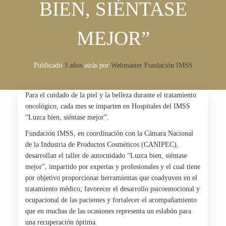
BIEN, SIÉNTASE
MEJOR”
Publicado
3 años
atrás
por 
Webmaster Fundación IMSS
Para el cuidado de la piel y la belleza durante el tratamiento
oncológico, cada mes se imparten en Hospitales del IMSS
“Luzca bien, siéntase mejor”.
Fundación IMSS, en coordinación con la Cámara Nacional
de la Industria de Productos Cosméticos (CANIPEC),
desarrollan el taller de autocuidado “Luzca bien, siéntase
mejor”, impartido por expertas y profesionales y el cual tiene
por objetivo proporcionar herramientas que coadyuven en el
tratamiento médico; favorecer el desarrollo psicoemocional y
ocupacional de las pacientes y fortalecer el acompañamiento
que en muchas de las ocasiones representa un eslabón para
una recuperación óptima.