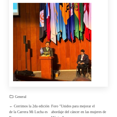
General
←
Corrimos la 2da edición
Foro “Unidos para mejorar el
P
de la Carrera Mi Lucha es
abordaje del cáncer en las mujeres de