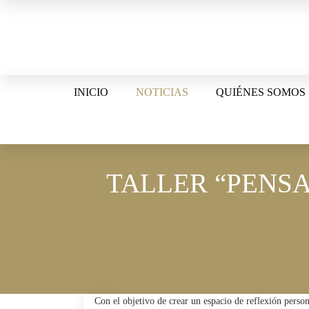
Skip
to
content
INICIO
NOTICIAS
QUIÉNES SOMOS
TALLER “PENSA
Con el objetivo de crear un espacio de reflexión person