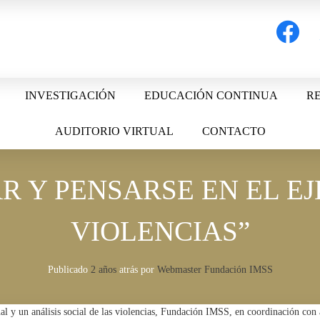
facebook
t
INVESTIGACIÓN
EDUCACIÓN CONTINUA
RE
AUDITORIO VIRTUAL
CONTACTO
R Y PENSARSE EN EL EJ
VIOLENCIAS”
Publicado
2 años
atrás
por 
Webmaster Fundación IMSS
al y un análisis social de las violencias, Fundación IMSS, en coordinación con al