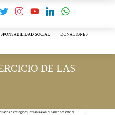
witter
instagram
youtube
linkedin
whatsapp
SPONSABILIDAD SOCIAL
DONACIONES
ERCICIO DE LAS
iados estratégicos, organizaron el taller presencial