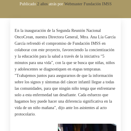
Publicado
2 años
atrás
por 
Webmaster Fundación IMSS
En la inauguración de la Segunda Reunión Nacional
OncoCrean
, nuestra Directora General, Mtra. Ana Lía García
García refrendó el compromiso de Fundación IMSS en
colaborar con este proyecto, favoreciendo la concientización
y la
educación
para la
salud
a través de la iniciativa “5
minutos para una vida”, con la que se busca que niñas, niños
y adolescentes se diagnostiquen en etapas tempranas.
“Trabajemos juntos para asegurarnos de que la información
sobre los signos y síntomas del cáncer infantil llegue a todas
las comunidades, para que ningún niño tenga que enfrentarse
solo a esta enfermedad tan desafiante. Cada esfuerzo que
hagamos hoy puede hacer una diferencia significativa en la
vida de un niño mañana”, dijo ante los asistentes al acto
protocolario.