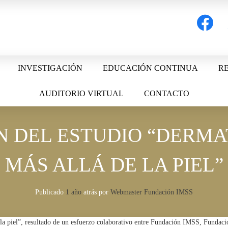
facebook
t
INVESTIGACIÓN
EDUCACIÓN CONTINUA
RE
AUDITORIO VIRTUAL
CONTACTO
 DEL ESTUDIO “DERMAT
MÁS ALLÁ DE LA PIEL”
Publicado
1 año
atrás
por 
Webmaster Fundación IMSS
de la piel”, resultado de un esfuerzo colaborativo entre Fundación IMSS, Funda