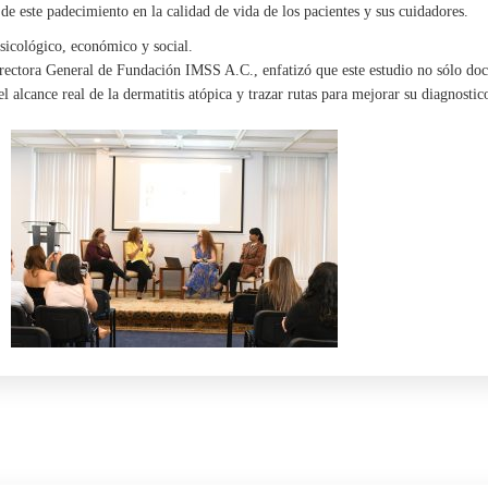
de este padecimiento en la calidad de vida de los pacientes y sus cuidadores.
psicológico, económico y social.
irectora General de Fundación IMSS A.C., enfatizó que este estudio no sólo do
 alcance real de la dermatitis atópica y trazar rutas para mejorar su diagnost