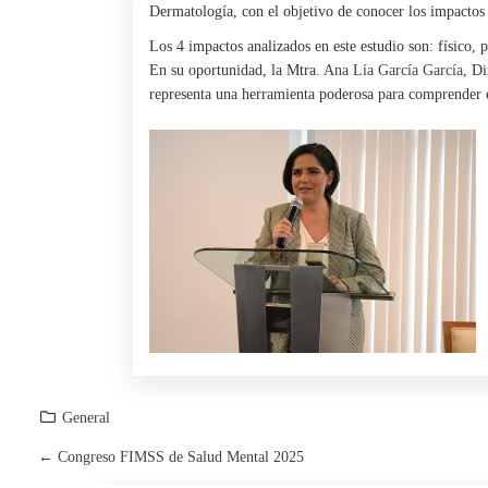
Dermatología, con el objetivo de conocer los impactos 
Los 4 impactos analizados en este estudio son: físico, 
En su oportunidad, la Mtra.
Ana Lía García García
, D
representa una herramienta poderosa para comprender el
General
←
Congreso FIMSS de Salud Mental 2025
P