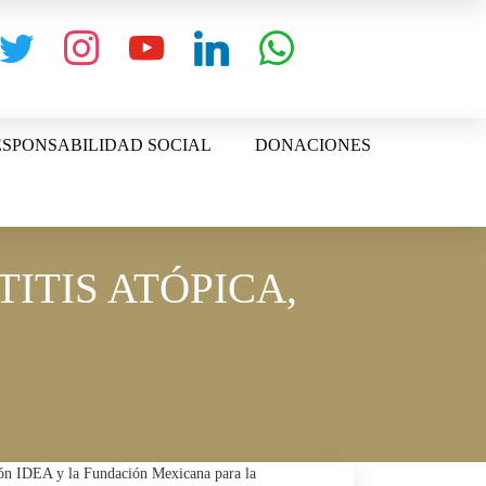
witter
instagram
youtube
linkedin
whatsapp
SPONSABILIDAD SOCIAL
DONACIONES
ITIS ATÓPICA,
ción IDEA y la Fundación Mexicana para la