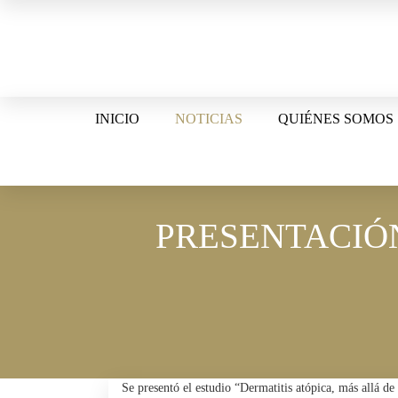
Skip
to
content
INICIO
NOTICIAS
QUIÉNES SOMOS
PRESENTACIÓN
Se presentó el estudio “Dermatitis atópica, más allá 