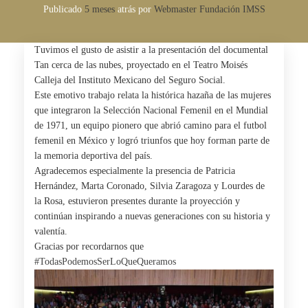
Publicado
5 meses
atrás
por 
Webmaster Fundación IMSS
Tuvimos el gusto de asistir a la presentación del documental
Tan cerca de las nubes, proyectado en el Teatro Moisés
Calleja del Instituto Mexicano del Seguro Social.
Este emotivo trabajo relata la histórica hazaña de las mujeres
que integraron la Selección Nacional Femenil en el Mundial
de 1971, un equipo pionero que abrió camino para el futbol
femenil en México y logró triunfos que hoy forman parte de
la memoria deportiva del país.
Agradecemos especialmente la presencia de Patricia
Hernández, Marta Coronado, Silvia Zaragoza y Lourdes de
la Rosa, estuvieron presentes durante la proyección y
continúan inspirando a nuevas generaciones con su historia y
valentía.
Gracias por recordarnos que
#TodasPodemosSerLoQueQueramos