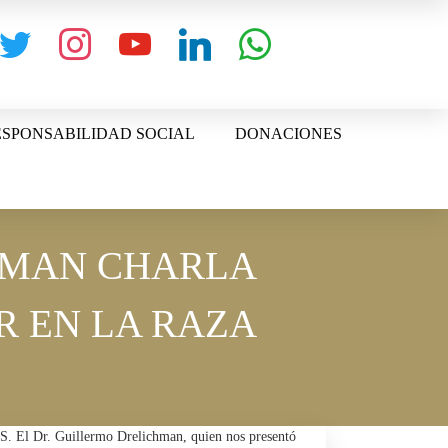
witter
instagram
youtube
linkedin
whatsapp
SPONSABILIDAD SOCIAL
DONACIONES
HMAN CHARLA
 EN LA RAZA
S. El Dr. Guillermo Drelichman, quien nos presentó