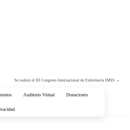
Se realizó el III Congreso Internacional de Enfermería IMSS
→
monios
Auditorio Virtual
Donaciones
ivacidad