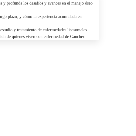
 y profunda los desafíos y avances en el manejo óseo
 largo plazo, y cómo la experiencia acumulada en
l estudio y tratamiento de enfermedades lisosomales.
e vida de quienes viven con enfermedad de Gaucher.