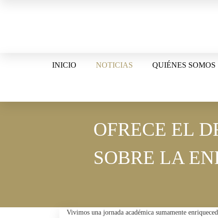
Skip
to
content
INICIO
NOTICIAS
QUIÉNES SOMOS
OFRECE EL 
SOBRE LA E
Vivimos una jornada académica sumamente enriquecedo