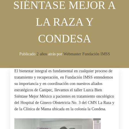
SIÉNTASE MEJOR A
LA RAZA Y
CONDESA
Publicado
2 años
atrás
por 
Webmaster Fundación IMSS
El bienestar integral es fundamental en cualquier proceso de
tratamiento y recuperación, en Fundación IMSS entendemos
su importancia y en coordinación con nuestros aliados
estratégicos de
Canipec
, llevamos el taller
Luzca Bien
Siéntase Mejor México
a pacientes en tratamiento oncológico
del Hospital de Gineco Obstetricia No. 3 del CMN La Raza y
de la Clínica de Mama ubicada en la colonia la Condesa.