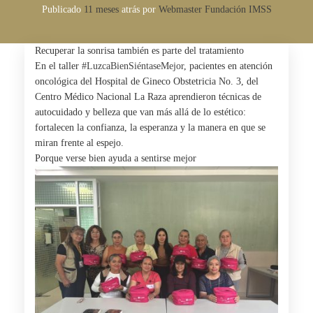
Publicado
11 meses
atrás
por 
Webmaster Fundación IMSS
Recuperar la sonrisa también es parte del tratamiento
En el taller
#LuzcaBienSiéntaseMejor
, pacientes en atención
oncológica del Hospital de Gineco Obstetricia No. 3, del
Centro Médico Nacional La Raza aprendieron técnicas de
autocuidado y belleza que van más allá de lo estético:
fortalecen la confianza, la esperanza y la manera en que se
miran frente al espejo.
Porque verse bien ayuda a sentirse mejor