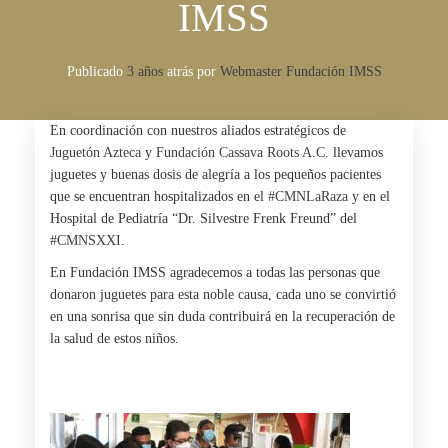
IMSS
Publicado
3 años
atrás
por 
Webmaster Fundación IMSS
En coordinación con nuestros aliados estratégicos de
Juguetón Azteca
y
Fundación Cassava Roots A.C.
llevamos
juguetes y buenas dosis de alegría a los pequeños pacientes
que se encuentran hospitalizados en el
#CMNLaRaza
y en el
Hospital de Pediatría “Dr. Silvestre Frenk Freund” del
#CMNSXXI
.
En Fundación IMSS agradecemos a todas las personas que
donaron juguetes para esta noble causa, cada uno se convirtió
en una sonrisa que sin duda contribuirá en la recuperación de
la salud de estos niños.