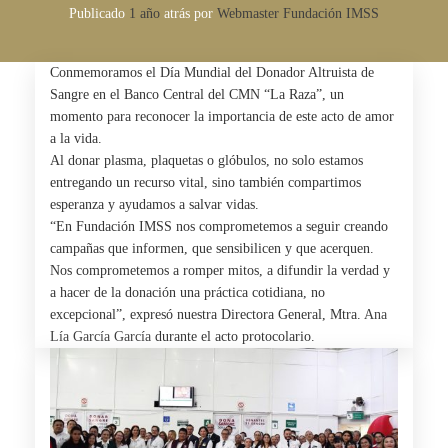
Publicado
1 año
atrás
por 
Webmaster Fundación IMSS
Conmemoramos el Día Mundial del Donador Altruista de
Sangre en el Banco Central del CMN “La Raza”, un
momento para reconocer la importancia de este acto de amor
a la vida.
Al donar plasma, plaquetas o glóbulos, no solo estamos
entregando un recurso vital, sino también compartimos
esperanza y ayudamos a salvar vidas.
“En Fundación IMSS nos comprometemos a seguir creando
campañas que informen, que sensibilicen y que acerquen.
Nos comprometemos a romper mitos, a difundir la verdad y
a hacer de la donación una práctica cotidiana, no
excepcional”, expresó nuestra Directora General, Mtra.
Ana
Lía García García
durante el acto protocolario.