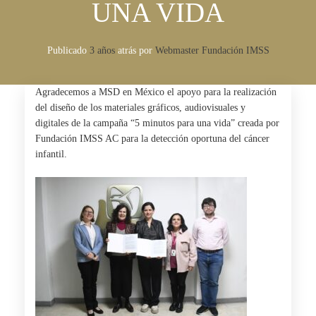
UNA VIDA
Publicado
3 años
atrás
por 
Webmaster Fundación IMSS
Agradecemos a
MSD en México
el apoyo para la realización
del diseño de los materiales gráficos, audiovisuales y
digitales de la campaña “5 minutos para una vida” creada por
Fundación IMSS AC para la detección oportuna del cáncer
infantil.