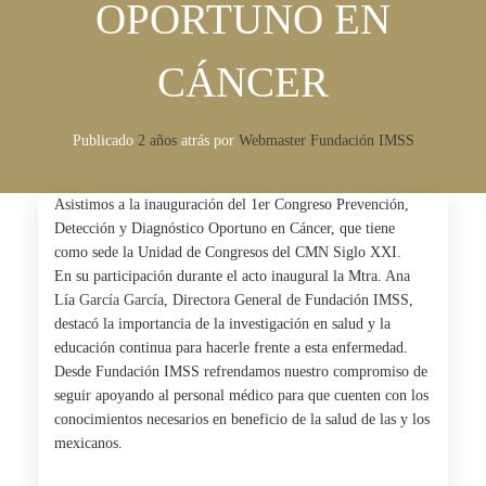
OPORTUNO EN
CÁNCER
Publicado
2 años
atrás
por 
Webmaster Fundación IMSS
Asistimos a la inauguración del 1er Congreso Prevención,
Detección y Diagnóstico Oportuno en Cáncer, que tiene
como sede la Unidad de Congresos del CMN Siglo XXI.
En su participación durante el acto inaugural la Mtra.
Ana
Lía
García García
, Directora General de Fundación IMSS,
destacó la importancia de la investigación en salud y la
educación continua para hacerle frente a esta enfermedad.
Desde Fundación IMSS refrendamos nuestro compromiso de
seguir apoyando al personal médico para que cuenten con los
conocimientos necesarios en beneficio de la salud de las y los
mexicanos.