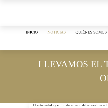
Skip
to
content
INICIO
NOTICIAS
QUIÉNES SOMOS
LLEVAMOS EL 
O
El autocuidado y el fortalecimiento del autoestima es 