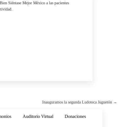
Bien Siéntase Mejor México
a las pacientes
tividad.
Inauguramos la segunda Ludoteca Juguetón
→
monios
Auditorio Virtual
Donaciones