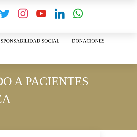
witter
instagram
youtube
linkedin
whatsapp
SPONSABILIDAD SOCIAL
DONACIONES
O A PACIENTES
ZA