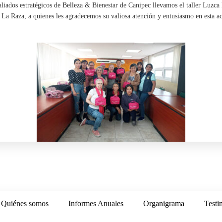
aliados estratégicos de
Belleza
&
Bienestar de Canipec
llevamos el taller
Luzca 
e
La Raza
, a quienes les agradecemos su valiosa atención y entusiasmo en esta ac
Quiénes somos
Informes Anuales
Organigrama
Testi