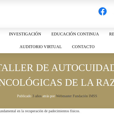
facebook
t
INVESTIGACIÓN
EDUCACIÓN CONTINUA
RE
AUDITORIO VIRTUAL
CONTACTO
TALLER DE AUTOCUIDAD
NCOLÓGICAS DE LA RA
Publicado
3 años
atrás
por 
Webmaster Fundación IMSS
fundamental en la recuperación de padecimientos físicos.