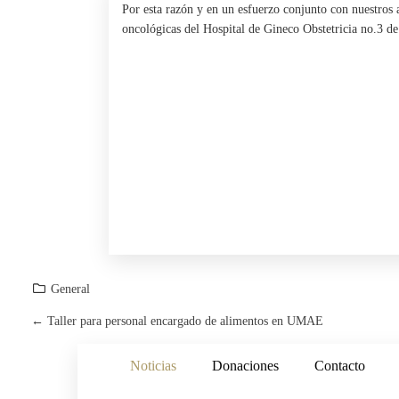
Por esta razón y en un esfuerzo conjunto con nuestros 
oncológicas del Hospital de Gineco Obstetricia no.3 d
General
←
Taller para personal encargado de alimentos en UMAE
P
Noticias
Donaciones
Contacto
O