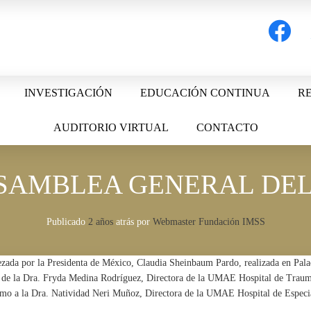
facebook
t
INVESTIGACIÓN
EDUCACIÓN CONTINUA
RE
AUDITORIO VIRTUAL
CONTACTO
ASAMBLEA GENERAL DEL
Publicado
2 años
atrás
por 
Webmaster Fundación IMSS
zada por la Presidenta de México, Claudia Sheinbaum Pardo, realizada en Pala
ia de la Dra. Fryda Medina Rodríguez, Directora de la UMAE Hospital de Trauma
como a la Dra. Natividad Neri Muñoz, Directora de la UMAE Hospital de Espec